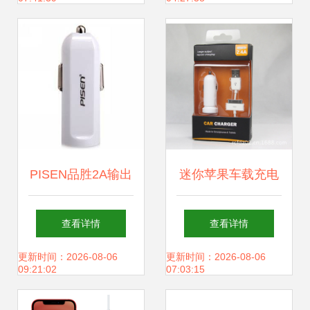
器电源移好不好，
优缺点及购买建议
PISEN品胜2A输出
迷你苹果车载充电
车载充电器 小身材
器 智能手机旅行的
查看详情
查看详情
撑起大能量，iPad
无忧伙伴
更新时间：2026-08-06
更新时间：2026-08-06
09:21:02
07:03:15
和iPhone的双赢特