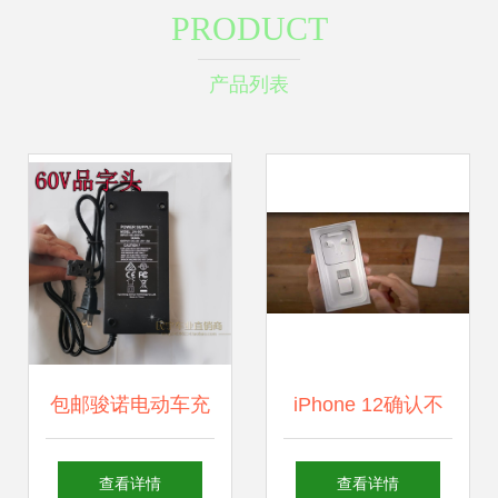
PRODUCT
产品列表
包邮骏诺电动车充
iPhone 12确认不
电器60V48V36V哈
带充电器，发布时
查看详情
查看详情