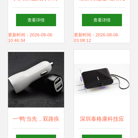
协议 小米充电器
电器+实惠鼠标，
查看详情
查看详情
22.5W评测与竞品
低价批发优质体验
更新时间：2026-08-06
更新时间：2026-08-06
10:46:34
03:08:12
对比
一‘鸭’当先，双路疾
深圳泰格康科技应
驰 体验实用至上的
急充电器产品列表