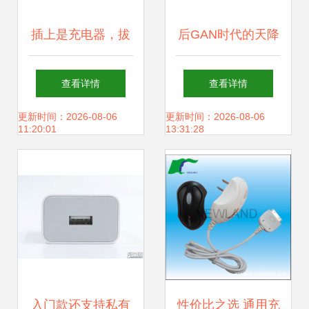
插上是充电器，拔
后GAN时代的天降
出是充电宝，还能
猛男 AOHI
查看详情
查看详情
无线充；这才是真
MagCube 30W充
更新时间：2026-08-06
更新时间：2026-08-06
11:20:01
13:31:28
正的旅行神器
电器全面测评
入门款还支持私有
性价比之选 通用充