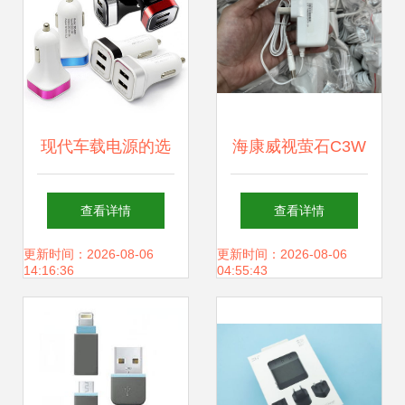
现代车载电源的选
海康威视萤石C3W
择 解析“英才星YC-
摄像头12v电源适
查看详情
查看详情
150”双USB充电器
配器 兼容性与选择
更新时间：2026-08-06
更新时间：2026-08-06
14:16:36
04:55:43
的设计与功能
的全面指南