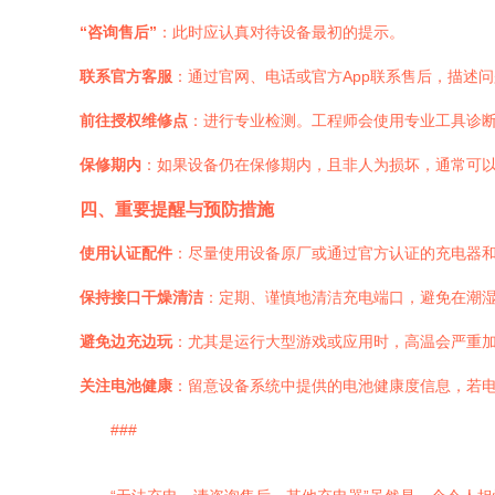
“咨询售后”
：此时应认真对待设备最初的提示。
联系官方客服
：通过官网、电话或官方App联系售后，描述
前往授权维修点
：进行专业检测。工程师会使用专业工具诊
保修期内
：如果设备仍在保修期内，且非人为损坏，通常可
四、重要提醒与预防措施
使用认证配件
：尽量使用设备原厂或通过官方认证的充电器
保持接口干燥清洁
：定期、谨慎地清洁充电端口，避免在潮
避免边充边玩
：尤其是运行大型游戏或应用时，高温会严重
关注电池健康
：留意设备系统中提供的电池健康度信息，若电
###