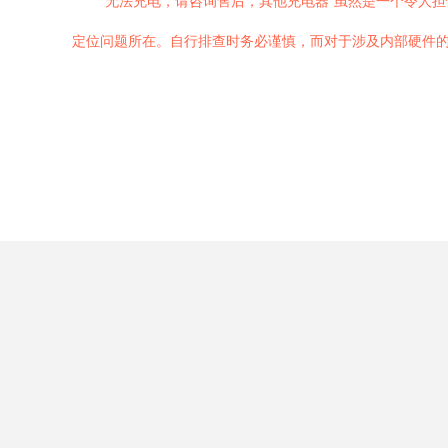
“无法充电，请咨询售后，其他充电器”虽然是一个令人
定位问题所在。自行排查时务必谨慎，而对于涉及内部硬件