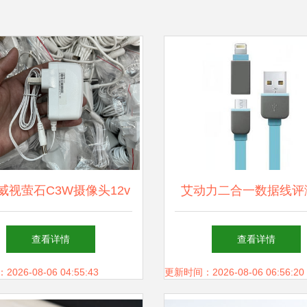
威视萤石C3W摄像头12v
艾动力二合一数据线评
适配器 兼容性与选择的
色设计与多设备兼容的
查看详情
查看详情
全面指南
选
26-08-06 04:55:43
更新时间：2026-08-06 06:56:20