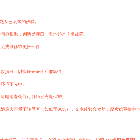
问题及已尝试的步骤。
断问题根源，判断是接口、电池还是主板故障。
以免费维修或更换部件。
和数据线，以保证安全性和兼容性。
湿环境下充电。
加速电池老化并可能触发充电保护。
池最大容量下降显著（如低于80%），充电体验会变差，应考虑更换电