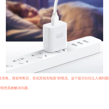
法充电，请咨询售后，尝试其他充电器”的情况。这个提示往往让人感到
帮助您高效解决问题。