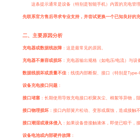
这条提示通常是设备（特别是智能手机）内置的充电管
先联系官方售后寻求专业支持，并尝试更换一个已知良好的
二、主要原因分析
充电器或数据线故障
：这是最常见的原因。
充电器不兼容或损坏
：充电器输出规格（如电压/电流）与设
数据线损坏或质量不佳
：线缆内部断裂、接口（特别是Type
设备充电接口问题
：
接口堵塞
：长期使用导致充电接口积聚灰尘、棉絮等异物，
接口物理损坏
：接口内部簧片松动、变形或腐蚀，造成接触
接口潮湿或液体侵入
：如果设备曾接触液体，即使已晾干，
设备电池或内部硬件故障
：