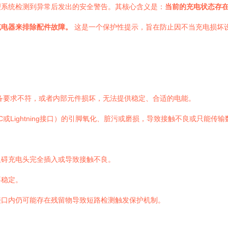
理系统检测到异常后发出的安全警告。其核心含义是：
当前的充电状态存
充电器来排除配件故障。
这是一个保护性提示，旨在防止因不当充电损坏
备要求不符，或者内部元件损坏，无法提供稳定、合适的电能。
-C或Lightning接口）的引脚氧化、脏污或磨损，导致接触不良或只
阻碍充电头完全插入或导致接触不良。
不稳定。
接口内仍可能存在残留物导致短路检测触发保护机制。