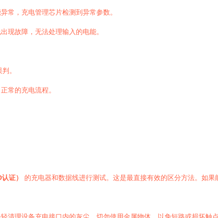
能异常，充电管理芯片检测到异常参数。
线出现故障，无法处理输入的电能。
误判。
了正常的充电流程。
D认证）
的充电器和数据线进行测试。这是最直接有效的区分方法。如果
轻轻清理设备充电接口内的灰尘。切勿使用金属物体，以免短路或损坏触