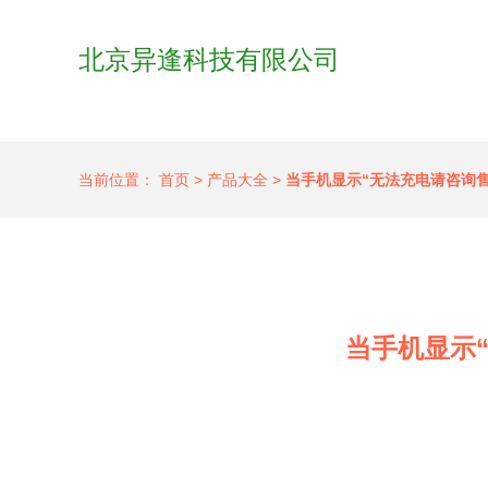
北京异逢科技有限公司
当前位置：
首页
>
产品大全
>
当手机显示“无法充电请咨询售
当手机显示