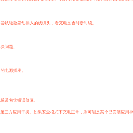
。尝试轻微晃动插入的线缆头，看充电是否时断时续。
解决问题。
同的电源插座。
统通常包含错误修复。
除第三方应用干扰。如果安全模式下充电正常，则可能是某个已安装应用